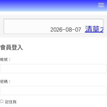
T
:::
清華大
2026-08-07
會員登入
帳號：
密碼：
記住我
記住我